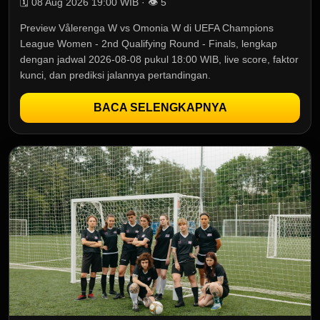
🗓 08 Aug 2026 19:00 WIB · 👁 5
Preview Vålerenga W vs Omonia W di UEFA Champions
League Women - 2nd Qualifying Round - Finals, lengkap
dengan jadwal 2026-08-08 pukul 18:00 WIB, live score, faktor
kunci, dan prediksi jalannya pertandingan.
BACA SELENGKAPNYA