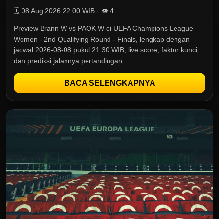
🗓 08 Aug 2026 22:00 WIB · 👁 4
Preview Brann W vs PAOK W di UEFA Champions League
Women - 2nd Qualifying Round - Finals, lengkap dengan
jadwal 2026-08-08 pukul 21:30 WIB, live score, faktor kunci,
dan prediksi jalannya pertandingan.
BACA SELENGKAPNYA