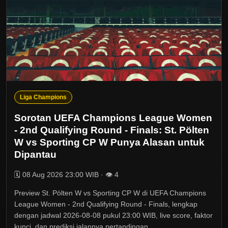
Liga Champions
Sorotan UEFA Champions League Women
- 2nd Qualifying Round - Finals: St. Pölten
W vs Sporting CP W Punya Alasan untuk
Dipantau
🗓 08 Aug 2026 23:00 WIB · 👁 4
Preview St. Pölten W vs Sporting CP W di UEFA Champions
League Women - 2nd Qualifying Round - Finals, lengkap
dengan jadwal 2026-08-08 pukul 23:00 WIB, live score, faktor
kunci, dan prediksi jalannya pertandingan.