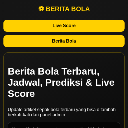
⚽ BERITA BOLA
Live Score
Berita Bola
Berita Bola Terbaru,
Jadwal, Prediksi & Live
Score
Update artikel sepak bola terbaru yang bisa ditambah
berkali-kali dari panel admin.