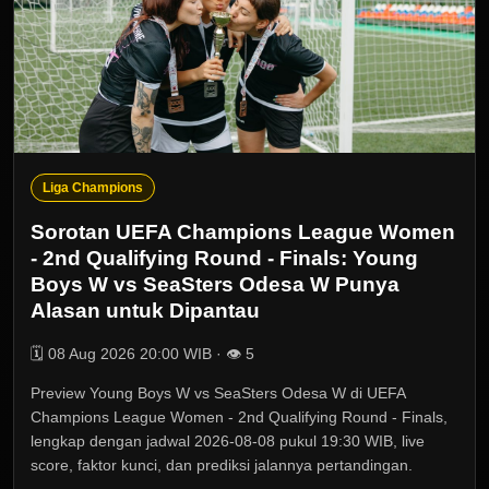
Liga Champions
Sorotan UEFA Champions League Women
- 2nd Qualifying Round - Finals: Young
Boys W vs SeaSters Odesa W Punya
Alasan untuk Dipantau
🗓 08 Aug 2026 20:00 WIB · 👁 5
Preview Young Boys W vs SeaSters Odesa W di UEFA
Champions League Women - 2nd Qualifying Round - Finals,
lengkap dengan jadwal 2026-08-08 pukul 19:30 WIB, live
score, faktor kunci, dan prediksi jalannya pertandingan.